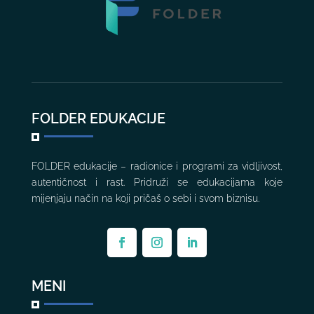
FOLDER EDUKACIJE
FOLDER edukacije – radionice i programi za vidljivost,
autentičnost i rast. Pridruži se edukacijama koje
mijenjaju način na koji pričaš o sebi i svom biznisu.
MENI