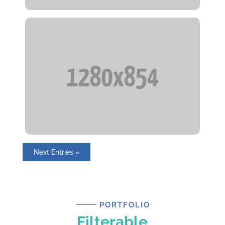
Next Entries »
PORTFOLIO
Filterable